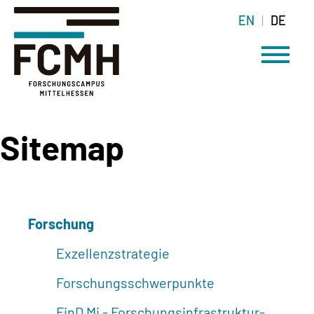
EN
DE
Sitemap
Forschung
Exzellenzstrategie
Forschungsschwerpunkte
FinD Mi - Forschungsinfrastruktur-